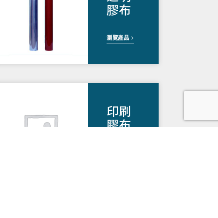
膠布
瀏覽產品
印刷
膠布
瀏覽產品