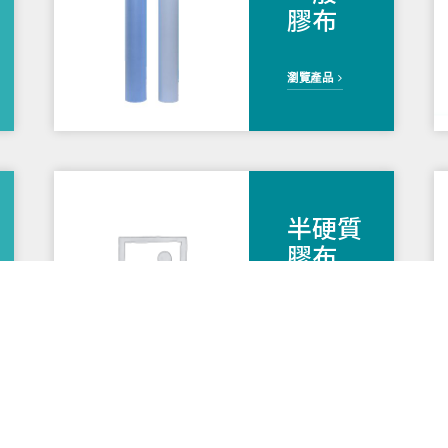
膠布
瀏覽產品
半硬質
膠布
瀏覽產品