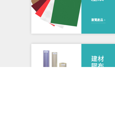
瀏覽產品
建材
膠布
瀏覽產品