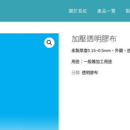
關於長虹
產品一覽
加壓透明膠布
承製厚度0.15~0.5mm，外
用途：一般雜加工用途
分類:
透明膠布