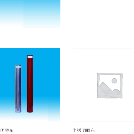
透明膠布
半透明膠布