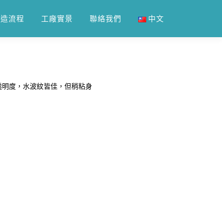
製造流程
工廠實景
聯絡我們
中文
觀，透明度，水波紋皆佳，但稍粘身