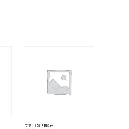
吹氣用透明膠布