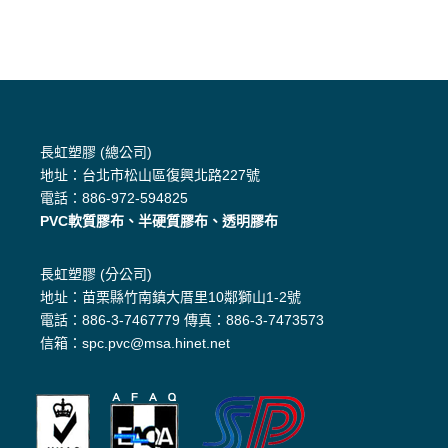
長虹塑膠 (總公司)
地址：台北市松山區復興北路227號
電話：886-972-594825
PVC軟質膠布、半硬質膠布、透明膠布
長虹塑膠 (分公司)
地址：苗栗縣竹南鎮大厝里10鄰獅山1-2號
電話：886-3-7467779 傳真：886-3-7473573
信箱：spc.pvc@msa.hinet.net