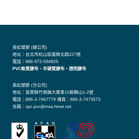
長虹塑膠 (總公司)
地址：台北市松山區復興北路227號
電話：886-972-594825
PVC軟質膠布、半硬質膠布、透明膠布
長虹塑膠 (分公司)
地址：苗栗縣竹南鎮大厝里10鄰獅山1-2號
電話：886-3-7467779 傳真：886-3-7473573
信箱：spc.pvc@msa.hinet.net