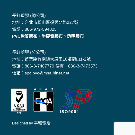
長虹塑膠 (總公司)
地址：台北市松山區復興北路227號
電話：886-972-594825
PVC軟質膠布、半硬質膠布、透明膠布
長虹塑膠 (分公司)
地址：苗栗縣竹南鎮大厝里10鄰獅山1-2號
電話：886-3-7467779 傳真：886-3-7473573
信箱：spc.pvc@msa.hinet.net
平和電腦
Designed by