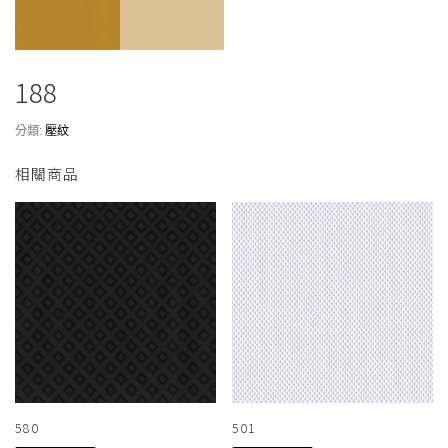
188
分類:
壓紋
相關商品
580
501