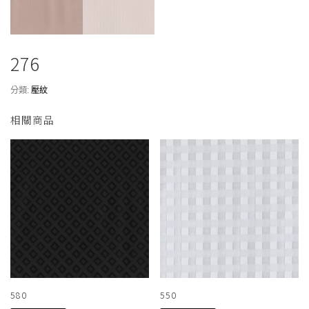
276
分類:
壓紋
相關商品
580
550