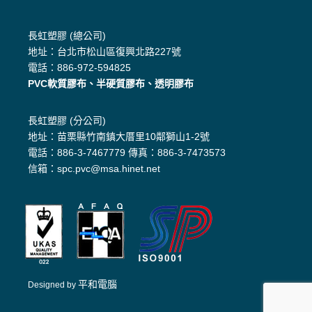
長虹塑膠 (總公司)
地址：台北市松山區復興北路227號
電話：886-972-594825
PVC軟質膠布、半硬質膠布、透明膠布
長虹塑膠 (分公司)
地址：苗栗縣竹南鎮大厝里10鄰獅山1-2號
電話：886-3-7467779 傳真：886-3-7473573
信箱：spc.pvc@msa.hinet.net
平和電腦
Designed by