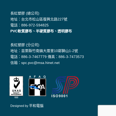
長虹塑膠 (總公司)
地址：台北市松山區復興北路227號
電話：886-972-594825
PVC軟質膠布、半硬質膠布、透明膠布
長虹塑膠 (分公司)
地址：苗栗縣竹南鎮大厝里10鄰獅山1-2號
電話：886-3-7467779 傳真：886-3-7473573
信箱：spc.pvc@msa.hinet.net
平和電腦
Designed by