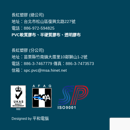
長虹塑膠 (總公司)
地址：台北市松山區復興北路227號
電話：886-972-594825
PVC軟質膠布、半硬質膠布、透明膠布
長虹塑膠 (分公司)
地址：苗栗縣竹南鎮大厝里10鄰獅山1-2號
電話：886-3-7467779 傳真：886-3-7473573
信箱：spc.pvc@msa.hinet.net
平和電腦
Designed by